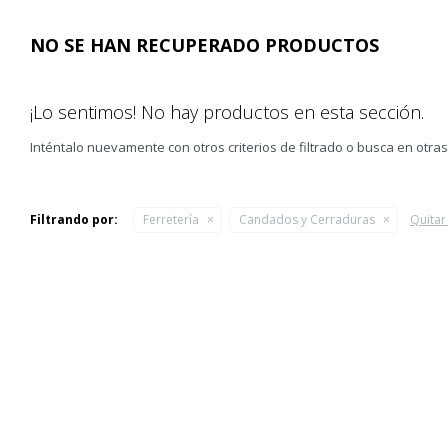
NO SE HAN RECUPERADO PRODUCTOS
¡Lo sentimos! No hay productos en esta sección.
Inténtalo nuevamente con otros criterios de filtrado o busca en otra
Filtrando por:
Ferretería
Candados y Cerraduras
Quitar 