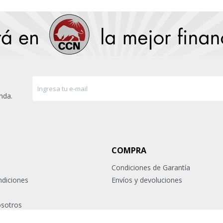
nda.
COMPRA
Condiciones de Garantía
ndiciones
Envíos y devoluciones
osotros