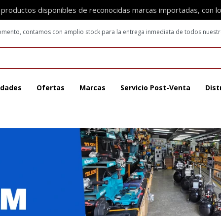
 productos disponibles de reconocidas marcas importadas, con l
 momento, contamos con amplio stock para la entrega inmediata de todos nuest
dades
Ofertas
Marcas
Servicio Post-Venta
Dist