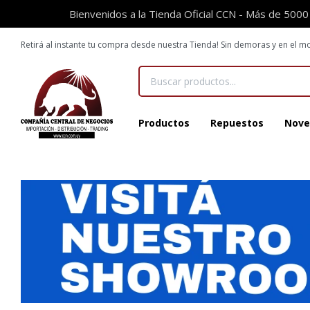
Bienvenidos a la Tienda Oficial CCN - Más de 5000
Retirá al instante tu compra desde nuestra Tienda! Sin demoras y en el
Productos
Repuestos
Nove