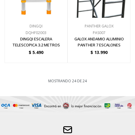
DINGQI
PANTHER GALOX
DQHF02003
PAS007
DINGQI ESCALERA
GALOX ANDAMIO ALUMINIO
TELESCOPICA 3.2 METROS
PANTHER 7 ESCALONES
$
5.490
$
13.990
MOSTRANDO
24
DE
24