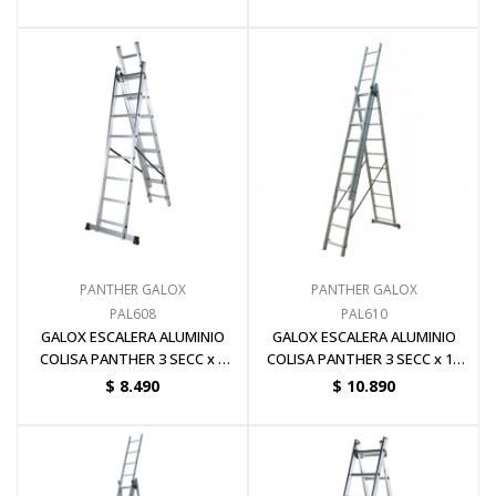
PANTHER GALOX
PANTHER GALOX
PAL608
PAL610
GALOX ESCALERA ALUMINIO
GALOX ESCALERA ALUMINIO
COLISA PANTHER 3 SECC x 8
COLISA PANTHER 3 SECC x 10
ESC
ESC
$
8.490
$
10.890