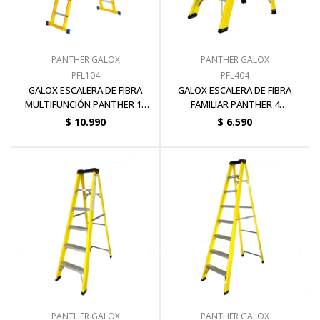
PANTHER GALOX
PANTHER GALOX
PFL104
PFL404
GALOX ESCALERA DE FIBRA
GALOX ESCALERA DE FIBRA
MULTIFUNCIÓN PANTHER 16
FAMILIAR PANTHER 4
ESCALONES
ESCALONES
$
10.990
$
6.590
PANTHER GALOX
PANTHER GALOX