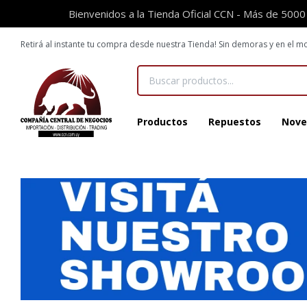
Bienvenidos a la Tienda Oficial CCN - Más de 5000
Retirá al instante tu compra desde nuestra Tienda! Sin demoras y en el
Productos
Repuestos
Nove