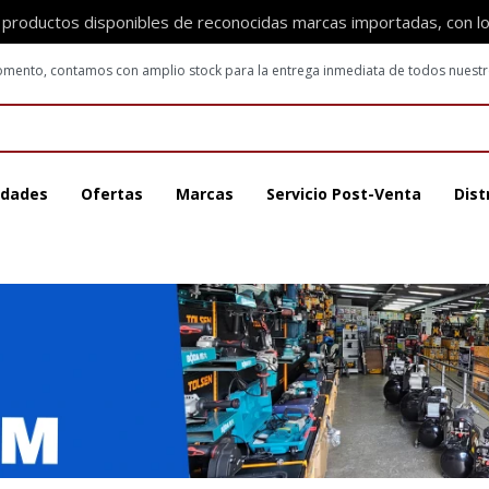
 productos disponibles de reconocidas marcas importadas, con l
 momento, contamos con amplio stock para la entrega inmediata de todos nuest
dades
Ofertas
Marcas
Servicio Post-Venta
Dist