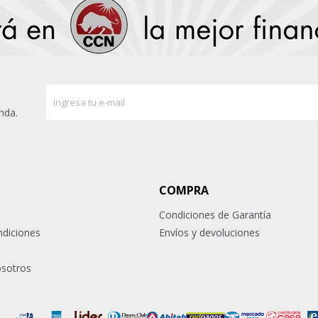
nda.
COMPRA
Condiciones de Garantía
ndiciones
Envíos y devoluciones
osotros