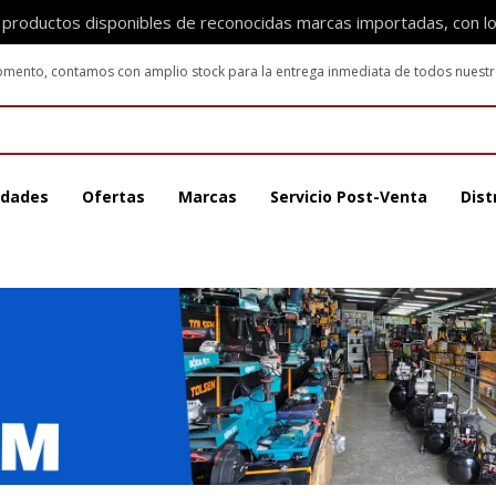
 productos disponibles de reconocidas marcas importadas, con l
 momento, contamos con amplio stock para la entrega inmediata de todos nuest
dades
Ofertas
Marcas
Servicio Post-Venta
Dist