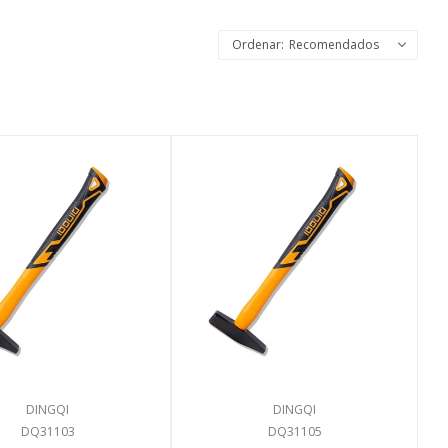
Recomendados
DINGQI
DINGQI
DQ31103
DQ31105