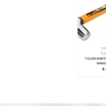
TO
TL2
TOLSEN MARTI
MANGO
$