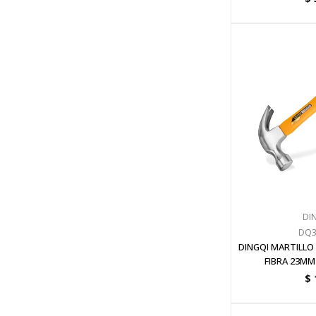
DI
DQ3
DINGQI MARTILLO
FIBRA 23MM
$