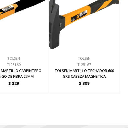
TOLSEN
TOLSEN
TL25160
TL25167
 MARTILLO CARPINTERO
TOLSEN MARTILLO TECHADOR 600
GO DE FIBRA 27MM
GRS CABEZA MAGNETICA
$
329
$
399