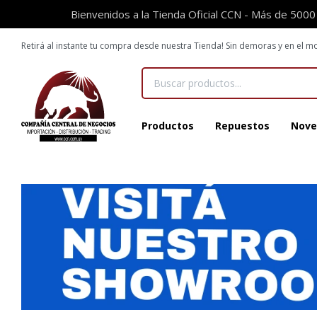
Bienvenidos a la Tienda Oficial CCN - Más de 5000
Retirá al instante tu compra desde nuestra Tienda! Sin demoras y en el
Productos
Repuestos
Nove