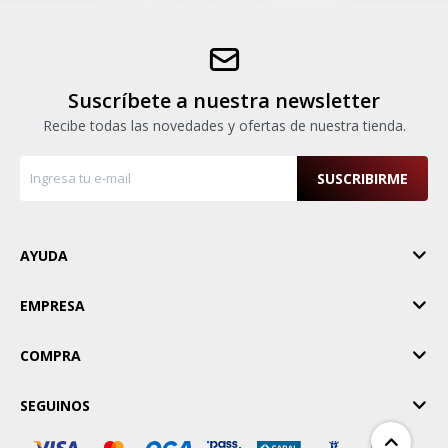
Pinturas y Accesorios
Suscríbete a nuestra newsletter
Piscinas e Inflables
Recibe todas las novedades y ofertas de nuestra tienda.
Sanitaria
SUSCRIBIRME
Soldadoras y Accesorios
AYUDA
EMPRESA
COMPRA
SEGUINOS