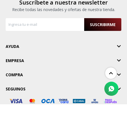
Suscríbete a nuestra newsletter
Recibe todas las novedades y ofertas de nuestra tienda.
Pinturas y Accesorios
SUSCRIBIRME
Piscinas e Inflables
AYUDA
Sanitaria
EMPRESA
Soldadoras y Accesorios
COMPRA
SEGUINOS