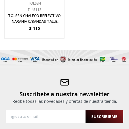
TOLSEN
TL45113
TOLSEN CHALECO REFLECTIVO
NARANJA C/BANDAS TALLE
XXXL
$
110
Suscríbete a nuestra newsletter
Recibe todas las novedades y ofertas de nuestra tienda.
SUSCRIBIRME