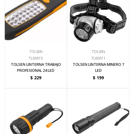
TOLSEN
TOLSEN
TL60015
TL60011
TOLSEN LINTERNA TRABAJO
TOLSEN LINTERNA MINERO 7
PROFESIONAL 24 LED
LED
$
229
$
199