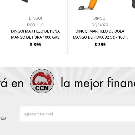
DINGQI
DINGQI
DQ31110
DQ34020
DINGQI MARTILLO DE PENA
DINGQI MARTILLO DE BOLA
MANGO DE FIBRA 1000 GRS
MANGO DE FIBRA 32 Oz - 1000
GRS
$
395
$
399
nda.