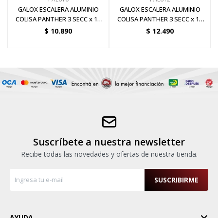
GALOX ESCALERA ALUMINIO
GALOX ESCALERA ALUMINIO
COLISA PANTHER 3 SECC x 10
COLISA PANTHER 3 SECC x 12
ESC
ESC
$
10.890
$
12.490
Suscríbete a nuestra newsletter
Recibe todas las novedades y ofertas de nuestra tienda.
SUSCRIBIRME
AYUDA