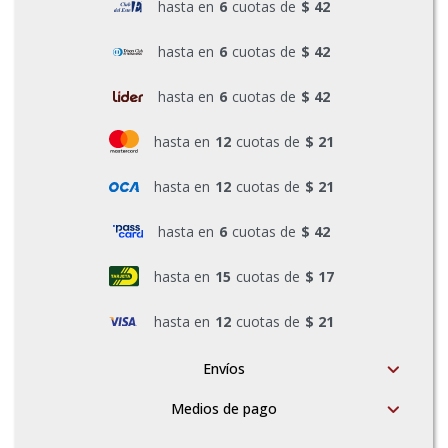
hasta en
6
cuotas de
$ 42
Pinturas y Accesorios
hasta en
6
cuotas de
$ 42
hasta en
6
cuotas de
$ 42
Piscinas e Inflables
hasta en
12
cuotas de
$ 21
Sanitaria
hasta en
12
cuotas de
$ 21
hasta en
6
cuotas de
$ 42
Soldadoras y Accesorios
hasta en
15
cuotas de
$ 17
hasta en
12
cuotas de
$ 21
Envíos
Medios de pago