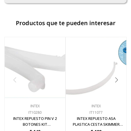
Productos que te pueden interesar
INTEX
INTEX
IT10280
IT11077
INTEX REPUESTO PIN V 2
INTEX REPUESTO ASA
BOTONES KIT
PLASTICA CESTA SKIMMER
MANTENIMIENTO 28002
28000