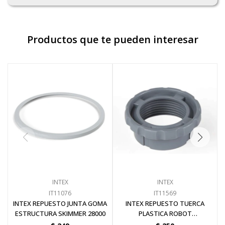
Productos que te pueden interesar
INTEX
INTEX
IT11076
IT11569
INTEX REPUESTO JUNTA GOMA
INTEX REPUESTO TUERCA
ESTRUCTURA SKIMMER 28000
PLASTICA ROBOT
AUTOMATICO 28001