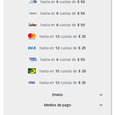
hasta en
6
cuotas de
$ 50
Pinturas y Accesorios
hasta en
6
cuotas de
$ 50
hasta en
6
cuotas de
$ 50
Piscinas e Inflables
hasta en
12
cuotas de
$ 25
Sanitaria
hasta en
12
cuotas de
$ 25
hasta en
6
cuotas de
$ 50
Soldadoras y Accesorios
hasta en
15
cuotas de
$ 20
hasta en
12
cuotas de
$ 25
Envíos
Medios de pago