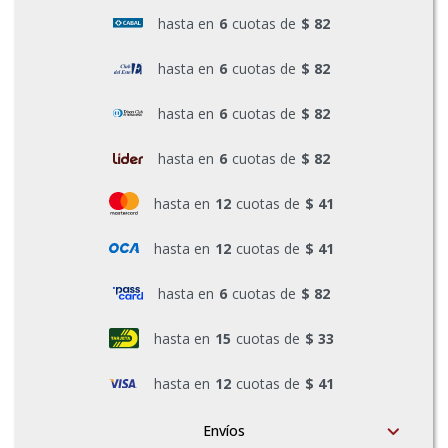
hasta en
6
cuotas de
$ 82
Pinturas y Accesorios
hasta en
6
cuotas de
$ 82
Piscinas e Inflables
hasta en
6
cuotas de
$ 82
hasta en
6
cuotas de
$ 82
Sanitaria
hasta en
12
cuotas de
$ 41
hasta en
12
cuotas de
$ 41
Soldadoras y Accesorios
hasta en
6
cuotas de
$ 82
hasta en
15
cuotas de
$ 33
hasta en
12
cuotas de
$ 41
Envíos