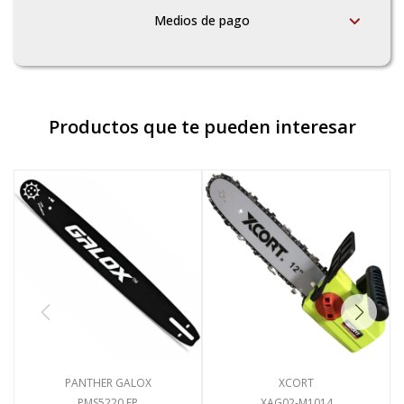
Medios de pago
Productos que te pueden interesar
PANTHER GALOX
XCORT
PMS5220.EP
XAG02-M1014