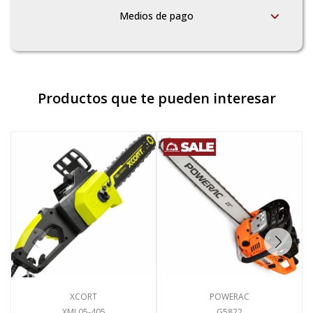
Medios de pago
Productos que te pueden interesar
XCORT
POWERAC
XML05-405
G5822