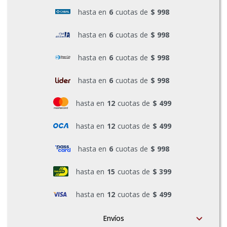
hasta en
6
cuotas de
$ 998
Pinturas y Accesorios
hasta en
6
cuotas de
$ 998
Piscinas e Inflables
hasta en
6
cuotas de
$ 998
hasta en
6
cuotas de
$ 998
Sanitaria
hasta en
12
cuotas de
$ 499
hasta en
12
cuotas de
$ 499
Soldadoras y Accesorios
hasta en
6
cuotas de
$ 998
hasta en
15
cuotas de
$ 399
hasta en
12
cuotas de
$ 499
Envíos