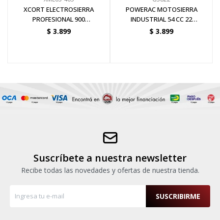
XCORT ELECTROSIERRA
POWERAC MOTOSIERRA
PROFESIONAL 900
INDUSTRIAL 54 CC 22
METROS/MINUTO 405MM - 16
PULGADAS CADENA OREGON
$
3.899
$
3.899
PULGADAS 2000W
Suscríbete a nuestra newsletter
Recibe todas las novedades y ofertas de nuestra tienda.
SUSCRIBIRME