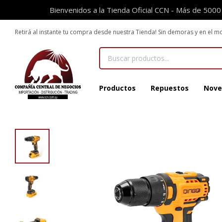
Bienvenidos a la Tienda Oficial CCN - Más de 5000
Retirá al instante tu compra desde nuestra Tienda! Sin demoras y en el
Productos
Repuestos
Nove