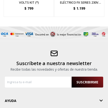
VOLTS KIT (*)
ELÉCTRICO FX SERIES 230V
400W
$
799
$
1.199
Suscríbete a nuestra newsletter
Recibe todas las novedades y ofertas de nuestra tienda.
SUSCRIBIRME
AYUDA