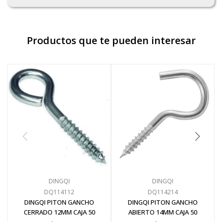
Productos que te pueden interesar
DINGQI
DINGQI
DQ114112
DQ114214
DINGQI PITON GANCHO
DINGQI PITON GANCHO
CERRADO 12MM CAJA 50
ABIERTO 14MM CAJA 50