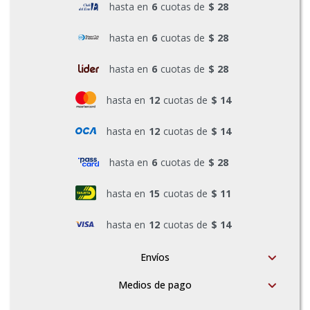
hasta en
6
cuotas de
$ 28
Pinturas y Accesorios
hasta en
6
cuotas de
$ 28
hasta en
6
cuotas de
$ 28
Piscinas e Inflables
hasta en
12
cuotas de
$ 14
Sanitaria
hasta en
12
cuotas de
$ 14
hasta en
6
cuotas de
$ 28
Soldadoras y Accesorios
hasta en
15
cuotas de
$ 11
hasta en
12
cuotas de
$ 14
Envíos
Medios de pago