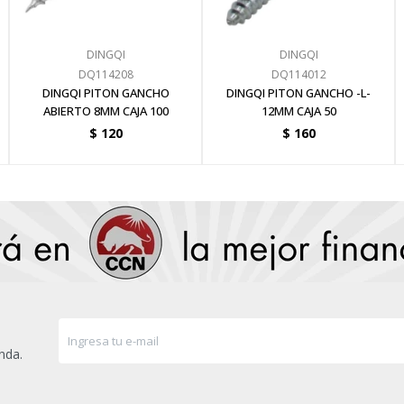
DINGQI
DINGQI
DQ114208
DQ114012
DINGQI PITON GANCHO
DINGQI PITON GANCHO -L-
ABIERTO 8MM CAJA 100
12MM CAJA 50
$
120
$
160
nda.