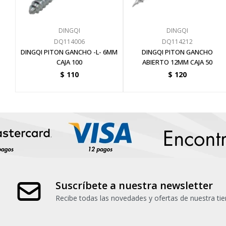
DINGQI
DINGQI
DQ114006
DQ114212
DINGQI PITON GANCHO -L- 6MM
DINGQI PITON GANCHO
CAJA 100
ABIERTO 12MM CAJA 50
$
110
$
120
Suscríbete a nuestra newsletter
Recibe todas las novedades y ofertas de nuestra tie