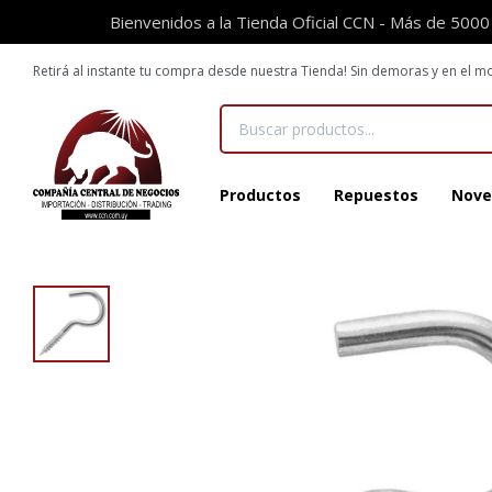
Bienvenidos a la Tienda Oficial CCN - Más de 5000
Retirá al instante tu compra desde nuestra Tienda! Sin demoras y en el
Productos
Repuestos
Nove