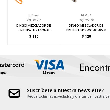
DINGQI
DINGQI
DQLF01201
DQ126840
DINGQI MEZCLADOR DE
DINGQI MEZCLADOR DE
PINTURA HEXAGONAL
PINTURA SDS 400x80x8MM
400x80x8MM
$
110
$
120
Suscríbete a nuestra newsletter
Recibe todas las novedades y ofertas de nuestra tie