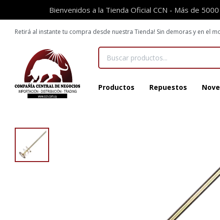
Bienvenidos a la Tienda Oficial CCN - Más de 5000
Retirá al instante tu compra desde nuestra Tienda! Sin demoras y en el
Productos
Repuestos
Nove