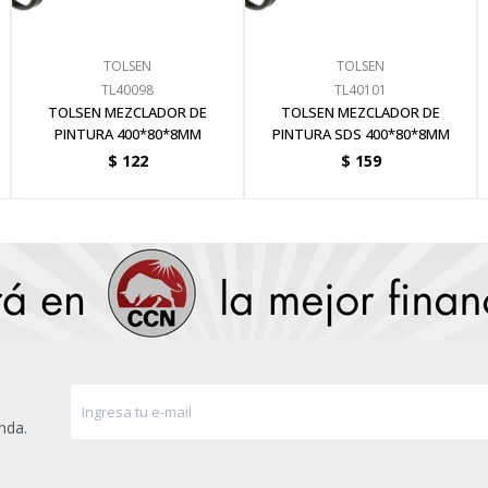
TOLSEN
TOLSEN
TL40098
TL40101
TOLSEN MEZCLADOR DE
TOLSEN MEZCLADOR DE
PINTURA 400*80*8MM
PINTURA SDS 400*80*8MM
$
122
$
159
nda.