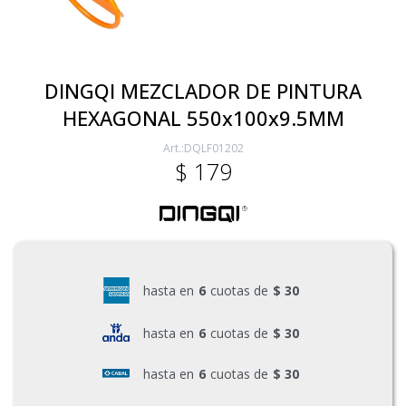
Electricidad
DINGQI MEZCLADOR DE PINTURA
HEXAGONAL 550x100x9.5MM
Ferretería
DQLF01202
$
179
Herramientas Eléctrica y Batería
Herramientas Manuales
hasta en
6
cuotas de
$ 30
Generadores
hasta en
6
cuotas de
$ 30
hasta en
6
cuotas de
$ 30
Hogar