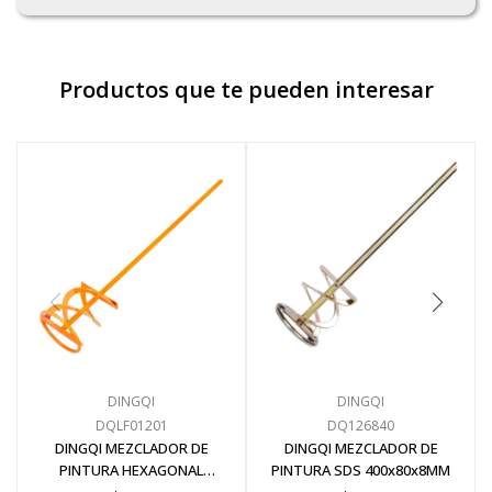
Productos que te pueden interesar
DINGQI
DINGQI
DQLF01201
DQ126840
DINGQI MEZCLADOR DE
DINGQI MEZCLADOR DE
PINTURA HEXAGONAL
PINTURA SDS 400x80x8MM
400x80x8MM