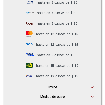
hasta en
6
cuotas de
$ 30
Pinturas y Accesorios
hasta en
6
cuotas de
$ 30
hasta en
6
cuotas de
$ 30
Piscinas e Inflables
hasta en
12
cuotas de
$ 15
Sanitaria
hasta en
12
cuotas de
$ 15
hasta en
6
cuotas de
$ 30
Soldadoras y Accesorios
hasta en
15
cuotas de
$ 12
hasta en
12
cuotas de
$ 15
Envíos
Medios de pago