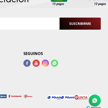
SUSCRIBIRME
SEGUINOS



