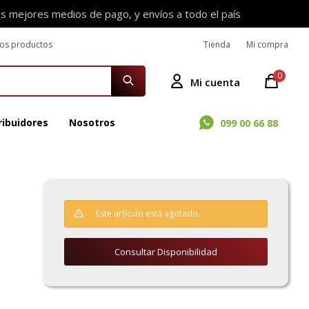
os mejores medios de pago, y envíos a todo el país
ros productos
Tienda
Mi compra
0
ribuidores
Nosotros
099 00 66 88
Este artículo está agotado.
Consultar Disponibilidad