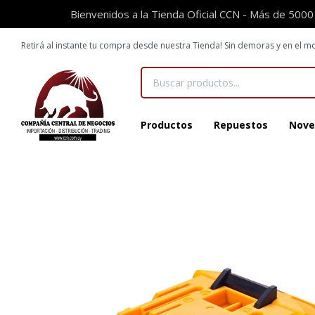
Bienvenidos a la Tienda Oficial CCN - Más de 5000
Retirá al instante tu compra desde nuestra Tienda! Sin demoras y en el
Productos
Repuestos
Nove