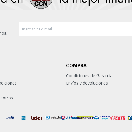
nda.
COMPRA
Condiciones de Garantía
ndiciones
Envíos y devoluciones
osotros