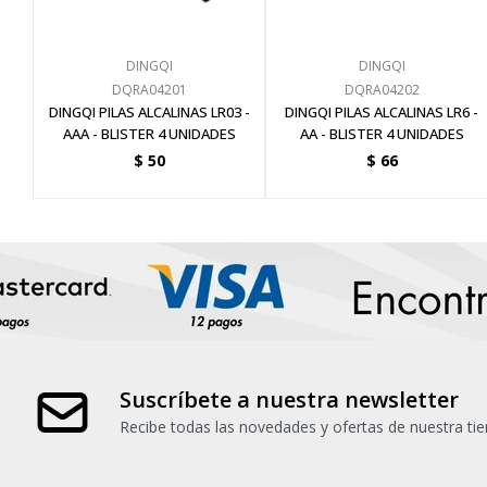
DINGQI
DINGQI
DQRA04201
DQRA04202
DINGQI PILAS ALCALINAS LR03 -
DINGQI PILAS ALCALINAS LR6 -
AAA - BLISTER 4 UNIDADES
AA - BLISTER 4 UNIDADES
$
50
$
66
Suscríbete a nuestra newsletter
Recibe todas las novedades y ofertas de nuestra tie