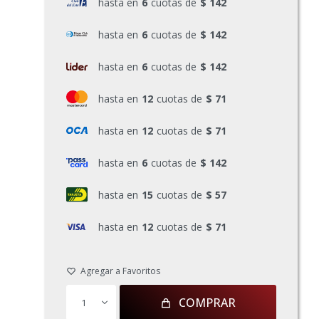
hasta en
6
cuotas de
$ 142
hasta en
6
cuotas de
$ 142
hasta en
6
cuotas de
$ 142
hasta en
12
cuotas de
$ 71
hasta en
12
cuotas de
$ 71
hasta en
6
cuotas de
$ 142
hasta en
15
cuotas de
$ 57
hasta en
12
cuotas de
$ 71
COMPRAR
1