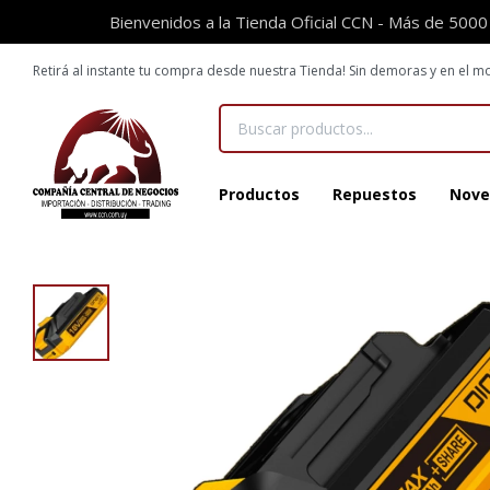
Bienvenidos a la Tienda Oficial CCN - Más de 5000
Retirá al instante tu compra desde nuestra Tienda! Sin demoras y en el
Productos
Repuestos
Nove