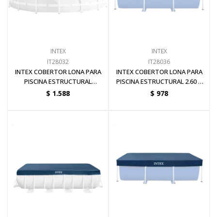
Pinturas y Accesorios
INTEX
INTEX
Piscinas e Inflables
IT28032
IT28036
INTEX COBERTOR LONA PARA
INTEX COBERTOR LONA PARA
PISCINA ESTRUCTURAL
PISCINA ESTRUCTURAL 2.60 X
Sanitaria
DIÁMETRO 4.57 METROS
1.60 METROS
$
1.588
$
978
Soldadoras y Accesorios