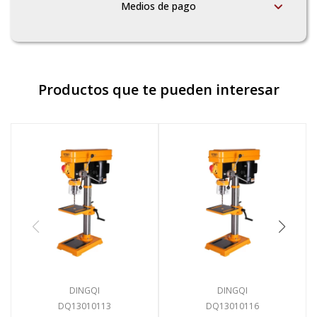
Medios de pago
Productos que te pueden interesar
DINGQI
DINGQI
DQ13010113
DQ13010116