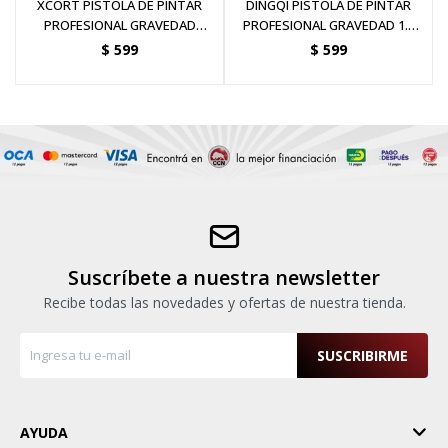
XCORT PISTOLA DE PINTAR
DINGQI PISTOLA DE PINTAR
PROFESIONAL GRAVEDAD
PROFESIONAL GRAVEDAD 1.5
1.5MM 2.5 BAR TANQUE 250ML
MM 50PSI TANQUE 600 ML
$
599
$
599
Suscríbete a nuestra newsletter
Recibe todas las novedades y ofertas de nuestra tienda.
SUSCRIBIRME
AYUDA