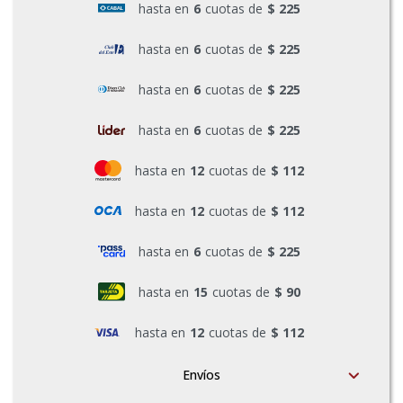
hasta en
6
cuotas de
$ 225
Pinturas y Accesorios
hasta en
6
cuotas de
$ 225
hasta en
6
cuotas de
$ 225
Piscinas e Inflables
hasta en
6
cuotas de
$ 225
Sanitaria
hasta en
12
cuotas de
$ 112
hasta en
12
cuotas de
$ 112
Soldadoras y Accesorios
hasta en
6
cuotas de
$ 225
hasta en
15
cuotas de
$ 90
hasta en
12
cuotas de
$ 112
Envíos