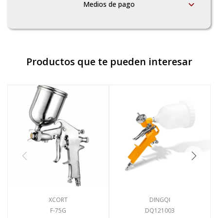
Medios de pago
Productos que te pueden interesar
XCORT
DINGQI
F-75G
DQ121003