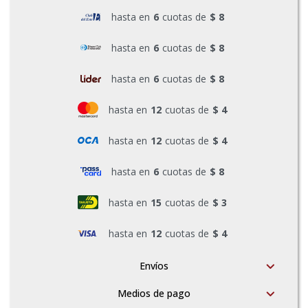
hasta en
6
cuotas de
$ 8
Pinturas y Accesorios
hasta en
6
cuotas de
$ 8
Piscinas e Inflables
hasta en
6
cuotas de
$ 8
hasta en
12
cuotas de
$ 4
Sanitaria
hasta en
12
cuotas de
$ 4
Soldadoras y Accesorios
hasta en
6
cuotas de
$ 8
hasta en
15
cuotas de
$ 3
hasta en
12
cuotas de
$ 4
Envíos
Medios de pago