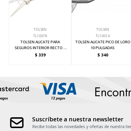
TOLSEN
TOLSEN
TL10078
TL10014
TOLSEN ALICATE PARA
TOLSEN ALICATE PICO DE LORO
SEGUROS INTERIOR RECTO 9
10 PULGADAS
PULGADAS
$
339
$
340
Suscríbete a nuestra newsletter
Recibe todas las novedades y ofertas de nuestra tie