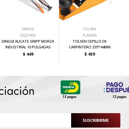
DINGQI
TOLSEN
DQ27003
TL42000
DINGQI ALICATE GRIPP MORZA
TOLSEN CEPILLO DE
INDUSTRIAL 10 PULGADAS
CARPINTERO 235*44MM
$
449
$
459
SUSCRIBIRME