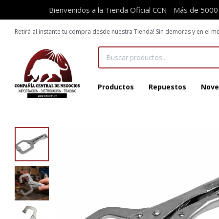
Bienvenidos a la Tienda Oficial CCN - Más de 5000
Retirá al instante tu compra desde nuestra Tienda! Sin demoras y en el
Productos
Repuestos
Nove