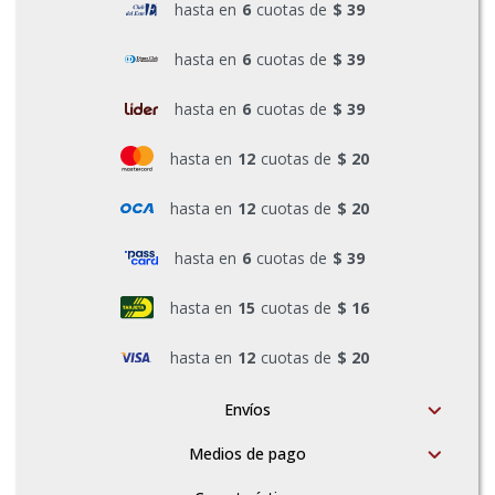
hasta en
6
cuotas de
$ 39
Pinturas y Accesorios
hasta en
6
cuotas de
$ 39
hasta en
6
cuotas de
$ 39
Piscinas e Inflables
hasta en
12
cuotas de
$ 20
Sanitaria
hasta en
12
cuotas de
$ 20
hasta en
6
cuotas de
$ 39
Soldadoras y Accesorios
hasta en
15
cuotas de
$ 16
hasta en
12
cuotas de
$ 20
Envíos
Medios de pago