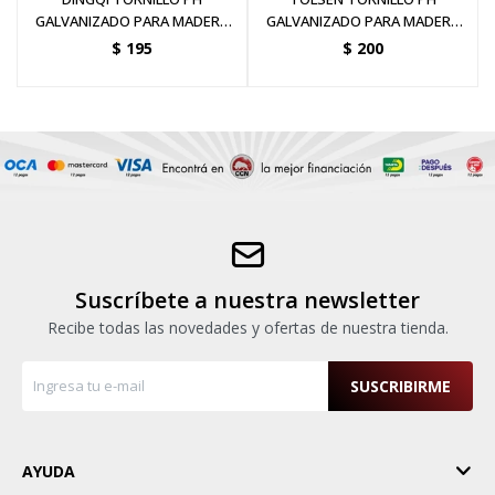
GALVANIZADO PARA MADERA
GALVANIZADO PARA MADERA
4.0 x 25MM CAJA 500
3.5*25MM CAJA 500
$
195
$
200
Suscríbete a nuestra newsletter
Recibe todas las novedades y ofertas de nuestra tienda.
SUSCRIBIRME
AYUDA