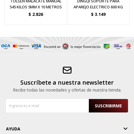
TOLSEN MALACATE MANUAL
DINGQI SOPORTE PARA
545 KILOS 5MM X 10 METROS
APAREJO ELECTRICO 600 KG
$
2.826
$
3.149
Suscríbete a nuestra newsletter
Recibe todas las novedades y ofertas de nuestra tienda.
SUSCRIBIRME
AYUDA