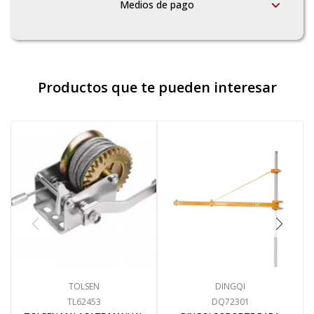
Medios de pago
Productos que te pueden interesar
TOLSEN
DINGQI
TL62453
DQ72301