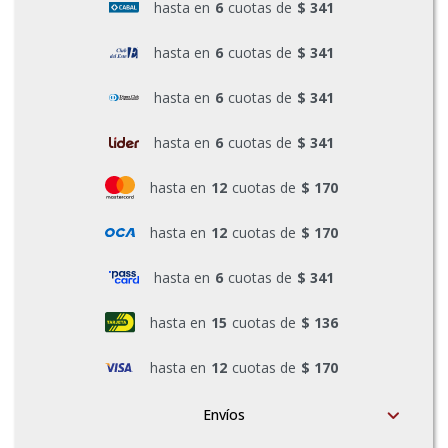
hasta en
6
cuotas de
$ 341
Pinturas y Accesorios
hasta en
6
cuotas de
$ 341
hasta en
6
cuotas de
$ 341
Piscinas e Inflables
hasta en
6
cuotas de
$ 341
Sanitaria
hasta en
12
cuotas de
$ 170
hasta en
12
cuotas de
$ 170
Soldadoras y Accesorios
hasta en
6
cuotas de
$ 341
hasta en
15
cuotas de
$ 136
hasta en
12
cuotas de
$ 170
Envíos