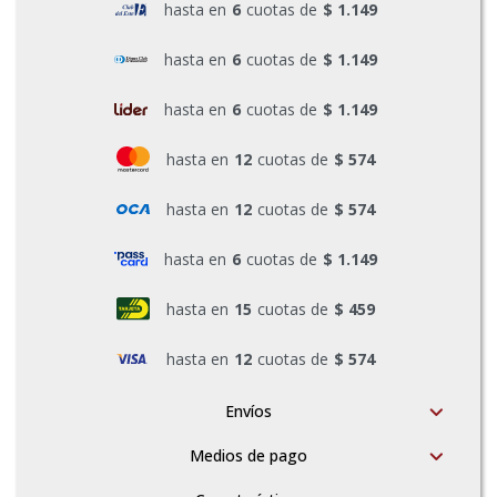
hasta en
6
cuotas de
$ 1.149
Pinturas y Accesorios
hasta en
6
cuotas de
$ 1.149
hasta en
6
cuotas de
$ 1.149
Piscinas e Inflables
hasta en
12
cuotas de
$ 574
Sanitaria
hasta en
12
cuotas de
$ 574
hasta en
6
cuotas de
$ 1.149
Soldadoras y Accesorios
hasta en
15
cuotas de
$ 459
hasta en
12
cuotas de
$ 574
Envíos
Medios de pago