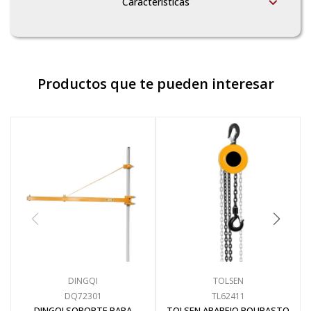
Características
Productos que te pueden interesar
DINGQI
TOLSEN
DQ72301
TL62411
DINGQI SOPORTE PARA
TOLSEN APAREJO POLIPASTO