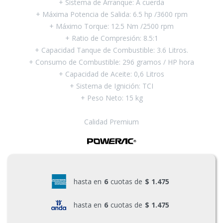
+ Sistema de Arranque: A cuerda
+ Máxima Potencia de Salida: 6.5 hp /3600 rpm
Pinturas y Accesorios
+ Máximo Torque: 12.5 Nm /2500 rpm
+ Ratio de Compresión: 8.5:1
+ Capacidad Tanque de Combustible: 3.6 Litros.
Piscinas e Inflables
+ Consumo de Combustible: 296 gramos / HP hora
+ Capacidad de Aceite: 0,6 Litros
+ Sistema de Ignición: TCI
Sanitaria
+ Peso Neto: 15 kg
Calidad Premium
Soldadoras y Accesorios
hasta en
6
cuotas de
$ 1.475
hasta en
6
cuotas de
$ 1.475