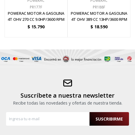
POWERAC
POWERAC
PR177F
PR188F
POWERAC MOTOR A GASOLINA
POWERAC MOTOR A GASOLINA
4T OHV 270 CC 9.0HP/3600 RPM
4T OHV 389 CC 13HP/3600 RPM
$
15.790
$
18.590
Suscríbete a nuestra newsletter
Recibe todas las novedades y ofertas de nuestra tienda.
SUSCRIBIRME