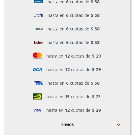
hasta en
6
cuotas de
$ 58
Pinturas y Accesorios
hasta en
6
cuotas de
$ 58
hasta en
6
cuotas de
$ 58
Piscinas e Inflables
hasta en
6
cuotas de
$ 58
Sanitaria
hasta en
12
cuotas de
$ 29
hasta en
12
cuotas de
$ 29
Soldadoras y Accesorios
hasta en
6
cuotas de
$ 58
hasta en
15
cuotas de
$ 23
hasta en
12
cuotas de
$ 29
Envíos