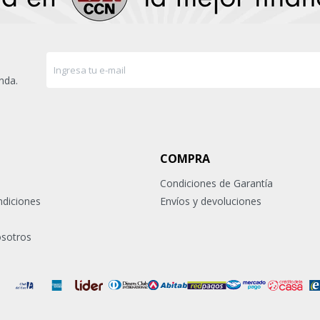
nda.
COMPRA
Condiciones de Garantía
ndiciones
Envíos y devoluciones
osotros