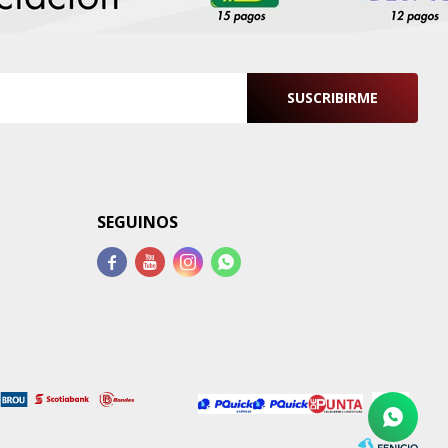
SUSCRIBIRME
SEGUINOS



