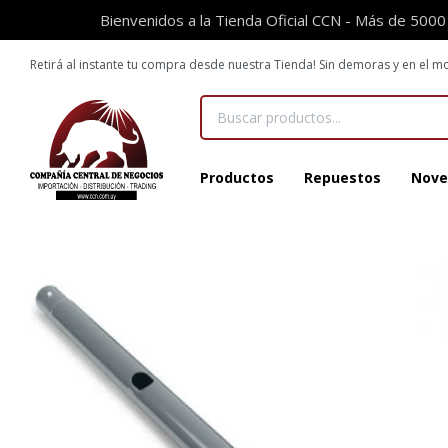
Bienvenidos a la Tienda Oficial CCN - Más de 5000
Retirá al instante tu compra desde nuestra Tienda! Sin demoras y en el
Productos
Repuestos
Nove