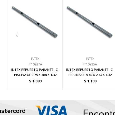
INTEX
INTEX
IT10927A
IT10925A
INTEX REPUESTO PARANTE -C-
INTEX REPUESTO PARANTE -C-
PISCINA UF 9.75 X 488 X 1.32
PISCINA UF 5.49 X 2.74 X 1.32
$
1.089
$
1.190