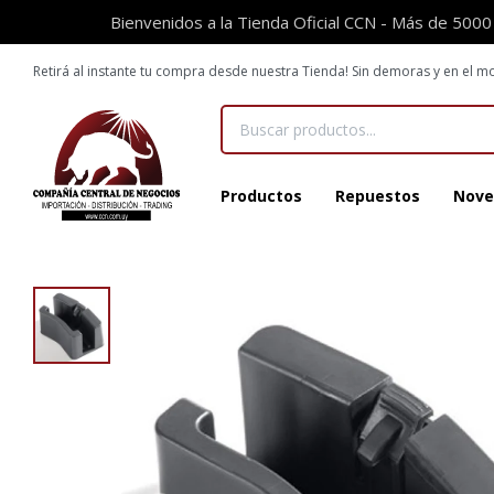
Bienvenidos a la Tienda Oficial CCN - Más de 5000
Retirá al instante tu compra desde nuestra Tienda! Sin demoras y en el
Productos
Repuestos
Nove