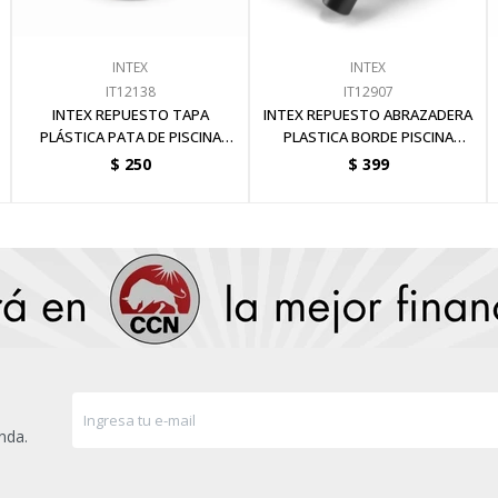
INTEX
INTEX
IT12138
IT12907
INTEX REPUESTO TAPA
INTEX REPUESTO ABRAZADERA
PLÁSTICA PATA DE PISCINA
PLASTICA BORDE PISCINA
GRAFITO PANEL
GRAFITO PANEL
$
250
$
399
nda.