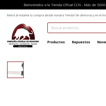
Bienvenidos a la Tienda Oficial CCN - Más de 5000
Retirá al instante tu compra desde nuestra Tienda! Sin demoras y en el
Productos
Repuestos
Nove