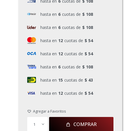
hasta en
6
cuotas de
$ 108
hasta en
6
cuotas de
$ 108
hasta en
6
cuotas de
$ 108
hasta en
12
cuotas de
$ 54
hasta en
12
cuotas de
$ 54
hasta en
6
cuotas de
$ 108
hasta en
15
cuotas de
$ 43
hasta en
12
cuotas de
$ 54
COMPRAR
1