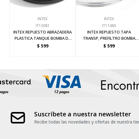
INTEX
INTEX
IT13081
IT11480
INTEX REPUESTO ABRAZADERA
INTEX REPUESTO TAPA
PLASTICA TANQUE BOMBA DE
TRANSP, PREFILTRO BOMBA
ARENA 8 PLG
ARENA DIA. EXT.158MM
$
599
$
599
Suscríbete a nuestra newsletter
Recibe todas las novedades y ofertas de nuestra tie