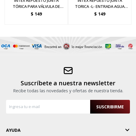
INTEX REPUESTO JUNTA
INTEX REPUESTO JUNTA
TÓRICA PARA VÁLVULA DE
TORICA -L- ENTRADA AGUA
PURGADO IT13228
BOMBA DE ARENA
$
149
$
149
Suscríbete a nuestra newsletter
Recibe todas las novedades y ofertas de nuestra tienda.
SUSCRIBIRME
AYUDA