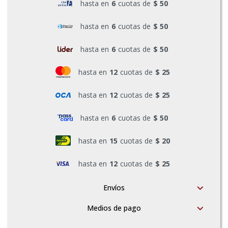
hasta en
6
cuotas de
$ 50
Pinturas y Accesorios
hasta en
6
cuotas de
$ 50
hasta en
6
cuotas de
$ 50
Piscinas e Inflables
hasta en
12
cuotas de
$ 25
Sanitaria
hasta en
12
cuotas de
$ 25
hasta en
6
cuotas de
$ 50
Soldadoras y Accesorios
hasta en
15
cuotas de
$ 20
hasta en
12
cuotas de
$ 25
Envíos
Medios de pago