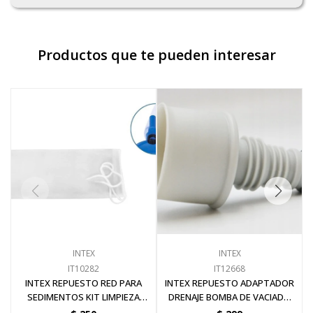
Productos que te pueden interesar
INTEX
INTEX
IT10282
IT12668
INTEX REPUESTO RED PARA
INTEX REPUESTO ADAPTADOR
SEDIMENTOS KIT LIMPIEZA
DRENAJE BOMBA DE VACIADO
28002
28606