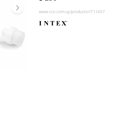
www.ccn.com.uy/producto/IT11657