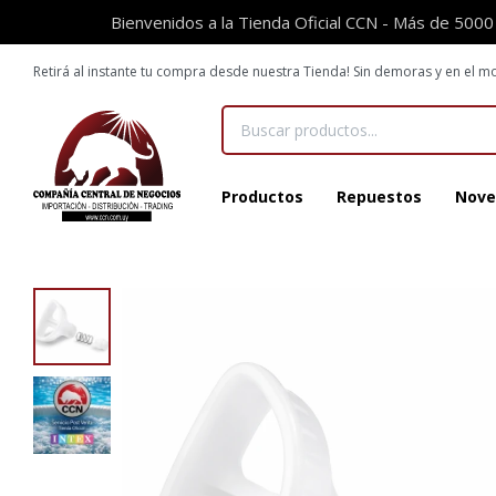
Bienvenidos a la Tienda Oficial CCN - Más de 5000
Retirá al instante tu compra desde nuestra Tienda! Sin demoras y en el
Productos
Repuestos
Nove