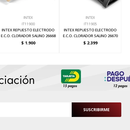
INTEX
INTEX
IT11900
IT11905
INTEX REPUESTO ELECTRODO
INTEX REPUESTO ELECTRODO
E.C.O. CLORADOR SALINO 26668
E.C.O. CLORADOR SALINO 26670
$
1.900
$
2.399
SUSCRIBIRME