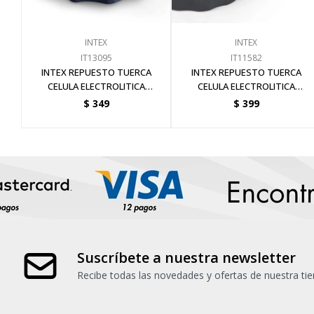
INTEX
INTEX
IT13095
IT11582
INTEX REPUESTO TUERCA
INTEX REPUESTO TUERCA
CELULA ELECTROLITICA
CELULA ELECTROLITICA
CLORADOR SALINO 26662
CLORADOR SALINO
$
349
$
399
Suscríbete a nuestra newsletter
Recibe todas las novedades y ofertas de nuestra tie