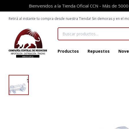
Bienvenidos a la Tienda Oficial CCN - Más de 5000
Retirá al instante tu compra desde nuestra Tienda! Sin demoras y en el
Productos
Repuestos
Nove