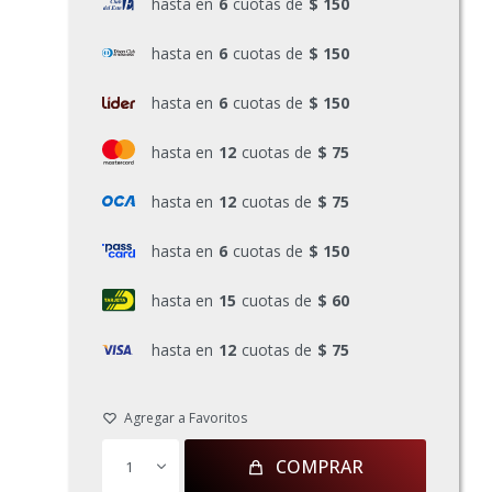
hasta en
6
cuotas de
$ 150
hasta en
6
cuotas de
$ 150
hasta en
6
cuotas de
$ 150
hasta en
12
cuotas de
$ 75
hasta en
12
cuotas de
$ 75
hasta en
6
cuotas de
$ 150
hasta en
15
cuotas de
$ 60
hasta en
12
cuotas de
$ 75
COMPRAR
1