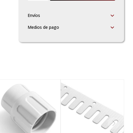
Envíos
Medios de pago