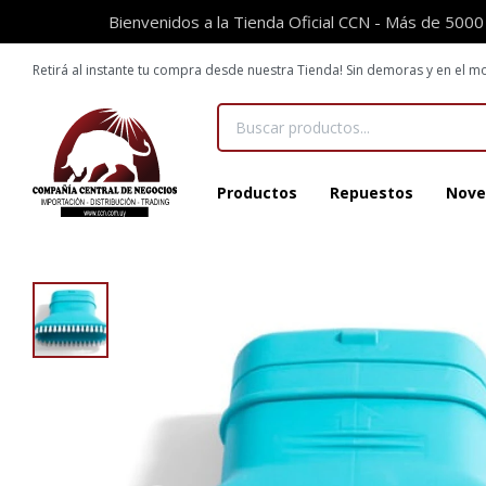
Bienvenidos a la Tienda Oficial CCN - Más de 5000
Retirá al instante tu compra desde nuestra Tienda! Sin demoras y en el
Productos
Repuestos
Nove