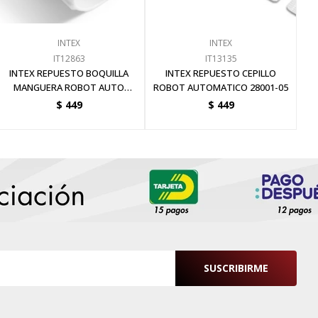
INTEX
INTEX
IT12863
IT13135
INTEX REPUESTO BOQUILLA
INTEX REPUESTO CEPILLO
MANGUERA ROBOT AUTO
ROBOT AUTOMATICO 28001-05
28001-05-06
$
449
$
449
SUSCRIBIRME