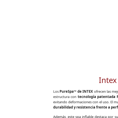
Intex
Los
PureSpa™ de INTEX
ofrecen las mejo
estructura con
tecnología patentada 
evitando deformaciones con el uso. El m
durabilidad y resistencia frente a per
Además, este spa inflable destaca por s