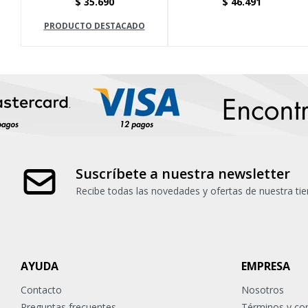
$
35.690
$
46.491
PRODUCTO DESTACADO
Suscríbete a nuestra newsletter
Recibe todas las novedades y ofertas de nuestra tie
AYUDA
EMPRESA
Contacto
Nosotros
Preguntas frecuentes
Términos y co