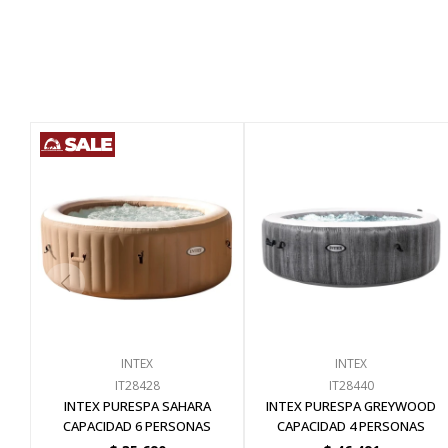
INTEX
INTEX
IT28428
IT28440
INTEX PURESPA SAHARA
INTEX PURESPA GREYWOOD
CAPACIDAD 6 PERSONAS
CAPACIDAD 4 PERSONAS