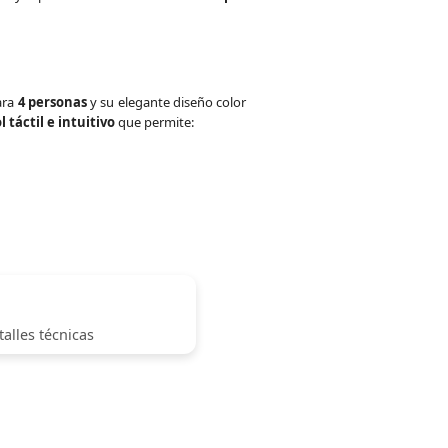
ara
4 personas
y su elegante diseño color
 táctil e intuitivo
que permite:
alles técnicas