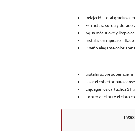
Relajación total gracias al 
Estructura sólida y durader
Agua más suave y limpia con
Instalación rápida e inflad
Diseño elegante color arena
Instalar sobre superficie fir
Usar el cobertor para conse
Enjuagar los cartuchos S1 
Controlar el pH y el cloro co
Intex