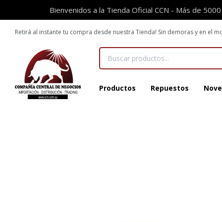
Bienvenidos a la Tienda Oficial CCN - Más de 5000
Retirá al instante tu compra desde nuestra Tienda! Sin demoras y en el
Productos
Repuestos
Nove