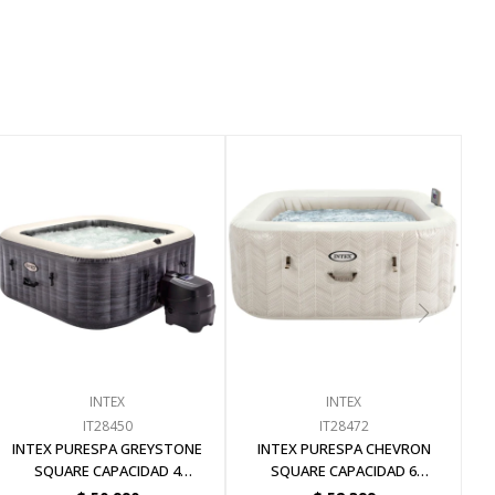
INTEX
INTEX
IT28450
IT28472
INTEX PURESPA GREYSTONE
INTEX PURESPA CHEVRON
SQUARE CAPACIDAD 4
SQUARE CAPACIDAD 6
PERSONAS
PERSONAS