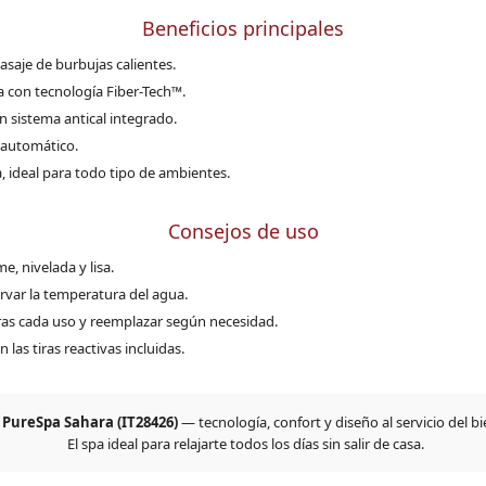
Beneficios principales
masaje de burbujas calientes.
a con tecnología Fiber-Tech™.
 sistema antical integrado.
o automático.
, ideal para todo tipo de ambientes.
Consejos de uso
me, nivelada y lisa.
rvar la temperatura del agua.
tras cada uso y reemplazar según necesidad.
n las tiras reactivas incluidas.
 PureSpa Sahara (IT28426)
— tecnología, confort y diseño al servicio del bi
El spa ideal para relajarte todos los días sin salir de casa.