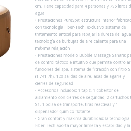
cm. Tiene capacidad para 4 personas y 795 litros 
agua
• Prestaciones PureSpa: estructura interior fabrica
con tecnología Fiber-Tech, exclusivo sistema de
tratamiento antical para rebajar la dureza del agua
tecnología de burbujas de aire caliente para una
máxima relajación
• Prestaciones modelo Bubble Massage Sahara: p
de control táctico e intuitivo que permite controlar
funciones del spa, sistema de filtración con filtro S
(1.741 l/h), 120 salidas de aire, asas de agarre y
cierres de seguridad
• Accesorios incluidos: 1 tapiz, 1 cobertor de
aislamiento con cierres de seguridad, 2 cartuchos 
S1, 1 bolsa de transporte, tiras reactivas y 1
dispensador químico flotante
• Gran confort y máxima durabilidad: la tecnología
Fiber-Tech aporta mayor firmeza y estabilidad y la