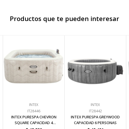
Productos que te pueden interesar
INTEX
INTEX
IT28446
IT28442
INTEX PURESPA CHEVRON
INTEX PURESPA GREYWOOD
SQUARE CAPACIDAD 4
CAPACIDAD 6 PERSONAS
PERSONAS