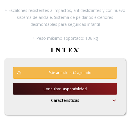
+ Escalones resistentes a impactos, antideslizantes y con nuevo
Pinturas y Accesorios
sistema de anclaje. Sistema de peldaños exteriores
desmontables para seguridad infantil
Piscinas e Inflables
+ Peso máximo soportado: 136 kg
Sanitaria
Soldadoras y Accesorios
Este artículo está agotado.
Consultar Disponibilidad
Características