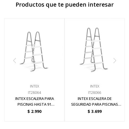
Productos que te pueden interesar
INTEX
INTEX
IT28064
IT28066
INTEX ESCALERA PARA
INTEX ESCALERA DE
PISCINAS HASTA 91
SEGURIDAD PARA PISCINAS
CENTIMETROS DE ALTURA
HASTA 1.22 METROS DE
$
2.990
$
3.699
ALTURA