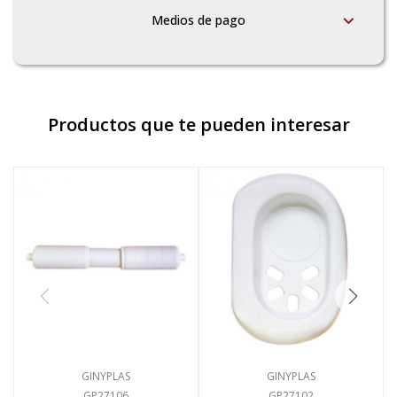
Medios de pago
Productos que te pueden interesar
GINYPLAS
GINYPLAS
GP27106
GP27102