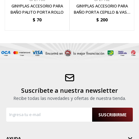
GINYPLAS ACCESORIO PARA
GINYPLAS ACCESORIO PARA
BAÑO PALITO PORTA ROLLO
BAÑO PORTA CEPILLO & VASO
BLANCO
$
70
$
200
Suscríbete a nuestra newsletter
Recibe todas las novedades y ofertas de nuestra tienda.
SUSCRIBIRME
AYUDA