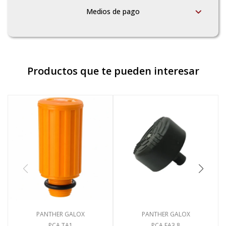
Medios de pago
Productos que te pueden interesar
PANTHER GALOX
PANTHER GALOX
PCA.TA1
PCA.FA3.8