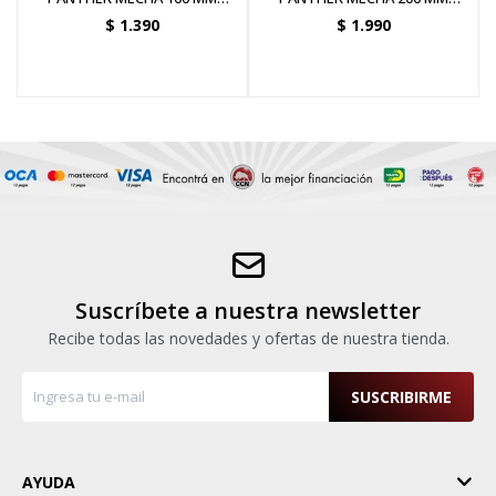
ORIGINAL
ORIGINAL
$
1.390
$
1.990
Suscríbete a nuestra newsletter
Recibe todas las novedades y ofertas de nuestra tienda.
SUSCRIBIRME
AYUDA