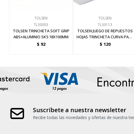
TOLSEN
TOLSEN
TL30003
TL30113
TOLSEN TRINCHETA SOFT GRIP
TOLSEN JUEGO DE REPUESTOS
ABS+ALUMINIO SK5 18X100MM
HOJAS TRINCHETA CURVA PARA
ACRÍLIC
$
92
$
120
Suscríbete a nuestra newsletter
Recibe todas las novedades y ofertas de nuestra tie