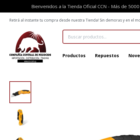
Bienvenidos a la Tienda Oficial CCN - Más de 5000
Retirá al instante tu compra desde nuestra Tienda! Sin demoras y en el
Productos
Repuestos
Nove