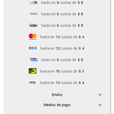
hasta en
6
cuotas de
$ 8
Pinturas y Accesorios
hasta en
6
cuotas de
$ 8
hasta en
6
cuotas de
$ 8
Piscinas e Inflables
hasta en
12
cuotas de
$ 4
Sanitaria
hasta en
12
cuotas de
$ 4
hasta en
6
cuotas de
$ 8
Soldadoras y Accesorios
hasta en
15
cuotas de
$ 3
hasta en
12
cuotas de
$ 4
Envíos
Medios de pago