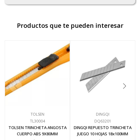
Productos que te pueden interesar
TOLSEN
DINGQI
TL30004
DQ63201
TOLSEN TRINCHETA ANGOSTA
DINGQI REPUESTO TRINCHETA
CUERPO ABS 9X80MM
JUEGO 10 HOJAS 18x100MM