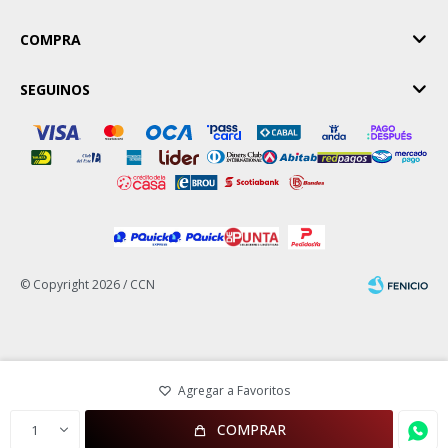
COMPRA
SEGUINOS
© Copyright 2026 / CCN
Fenicio
COMPRAR
1