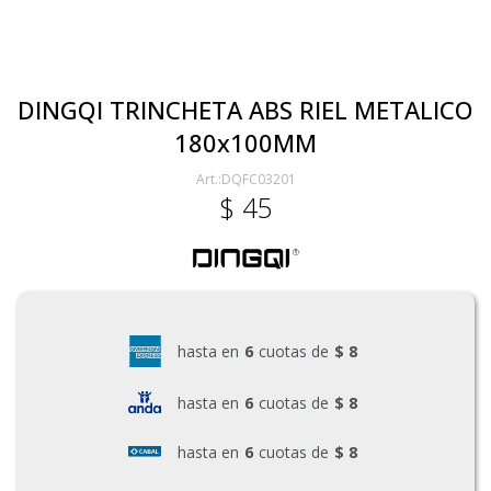
Electricidad
DINGQI TRINCHETA ABS RIEL METALICO
180x100MM
Ferretería
DQFC03201
$
45
Herramientas Eléctrica y Batería
Herramientas Manuales
hasta en
6
cuotas de
$ 8
Generadores
hasta en
6
cuotas de
$ 8
hasta en
6
cuotas de
$ 8
Hogar