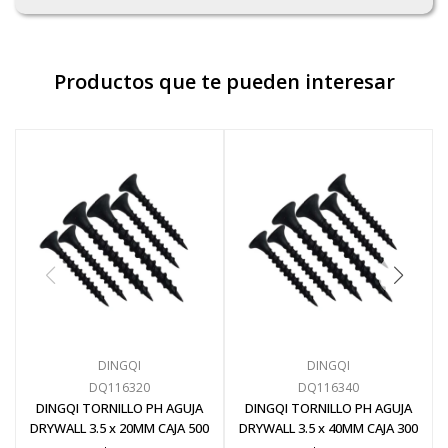
Productos que te pueden interesar
DINGQI
DINGQI
DQ116320
DQ116340
DINGQI TORNILLO PH AGUJA
DINGQI TORNILLO PH AGUJA
DRYWALL 3.5 x 20MM CAJA 500
DRYWALL 3.5 x 40MM CAJA 300