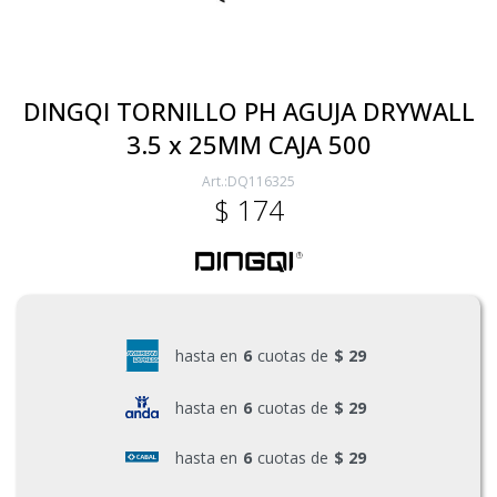
Electricidad
DINGQI TORNILLO PH AGUJA DRYWALL
3.5 x 25MM CAJA 500
Ferretería
DQ116325
$
174
Herramientas Eléctrica y Batería
Herramientas Manuales
hasta en
6
cuotas de
$ 29
Generadores
hasta en
6
cuotas de
$ 29
hasta en
6
cuotas de
$ 29
Hogar