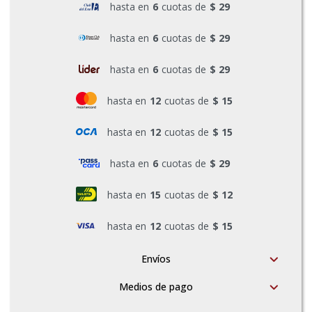
hasta en
6
cuotas de
$ 29
Pinturas y Accesorios
hasta en
6
cuotas de
$ 29
hasta en
6
cuotas de
$ 29
Piscinas e Inflables
hasta en
12
cuotas de
$ 15
Sanitaria
hasta en
12
cuotas de
$ 15
hasta en
6
cuotas de
$ 29
Soldadoras y Accesorios
hasta en
15
cuotas de
$ 12
hasta en
12
cuotas de
$ 15
Envíos
Medios de pago