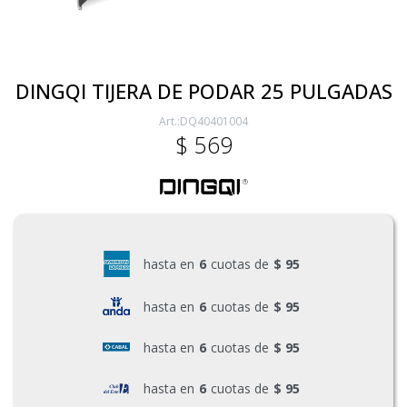
Electricidad
DINGQI TIJERA DE PODAR 25 PULGADAS
DQ40401004
Ferretería
$
569
Herramientas Eléctrica y Batería
Herramientas Manuales
hasta en
6
cuotas de
$ 95
hasta en
6
cuotas de
$ 95
Generadores
hasta en
6
cuotas de
$ 95
Hogar
hasta en
6
cuotas de
$ 95