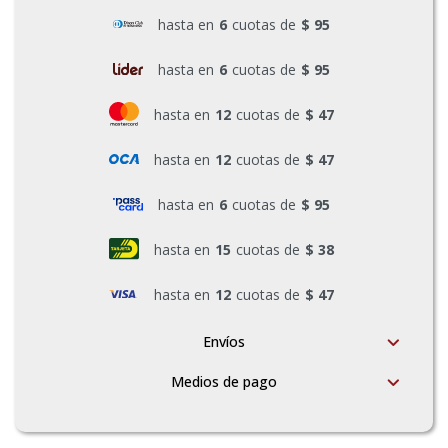
hasta en
6
cuotas de
$ 95
Pinturas y Accesorios
hasta en
6
cuotas de
$ 95
Piscinas e Inflables
hasta en
12
cuotas de
$ 47
hasta en
12
cuotas de
$ 47
Sanitaria
hasta en
6
cuotas de
$ 95
Soldadoras y Accesorios
hasta en
15
cuotas de
$ 38
hasta en
12
cuotas de
$ 47
Envíos
Medios de pago