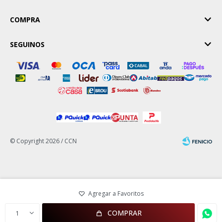
COMPRA
SEGUINOS
© Copyright 2026 / CCN
Fenicio
COMPRAR
1