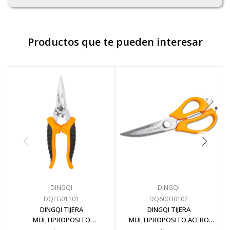
Productos que te pueden interesar
DINGQI
DINGQI
DQFG01101
DQ60030102
DINGQI TIJERA
DINGQI TIJERA
MULTIPROPOSITO
MULTIPROPOSITO ACERO
PROFESIONAL ACERO INOX
INOXIDABLE 215MM