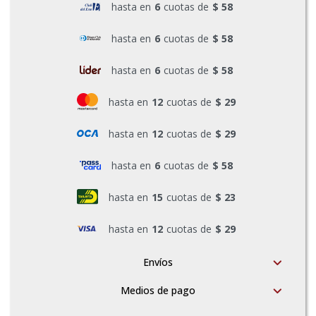
hasta en
6
cuotas de
$ 58
Pinturas y Accesorios
hasta en
6
cuotas de
$ 58
hasta en
6
cuotas de
$ 58
Piscinas e Inflables
hasta en
12
cuotas de
$ 29
Sanitaria
hasta en
12
cuotas de
$ 29
hasta en
6
cuotas de
$ 58
Soldadoras y Accesorios
hasta en
15
cuotas de
$ 23
hasta en
12
cuotas de
$ 29
Envíos
Medios de pago